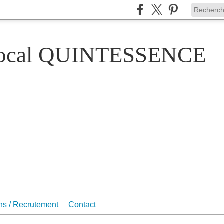
Vocal QUINTESSENCE
ons / Recrutement
Contact