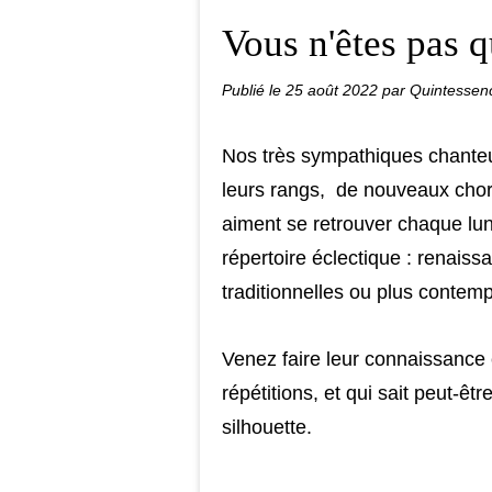
Vous n'êtes pas q
Publié le
25 août 2022
par Quintessen
Nos très sympathiques chanteur
leurs rangs, de nouveaux chor
aiment se retrouver chaque lun
répertoire éclectique : renais
traditionnelles ou plus conte
Venez faire leur connaissance
répétitions, et qui sait peut-ê
silhouette.