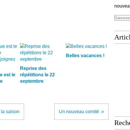
nouveau
Artic
Belles vacances !
Reprise des
 est le
répétitions le 22
ge
septembre
 la saison
Un nouveau comité
Rech