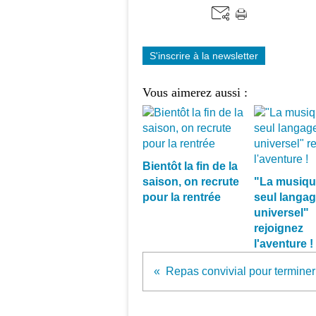
S'inscrire à la newsletter
Vous aimerez aussi :
Bientôt la fin de la
saison, on recrute
"La musique
pour la rentrée
seul langa
universel"
rejoignez
l'aventure !
Repas convivial pour terminer