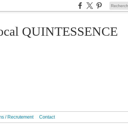
Vocal QUINTESSENCE
ons / Recrutement
Contact