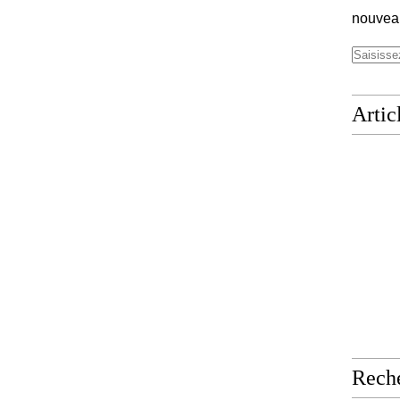
nouveau
Artic
Rech