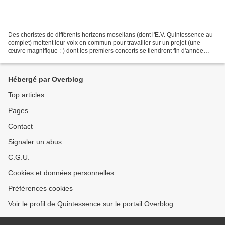
Des choristes de différents horizons mosellans (dont l'E.V. Quintessence au
complet) mettent leur voix en commun pour travailler sur un projet (une
œuvre magnifique :-) dont les premiers concerts se tiendront fin d'année
2017.Ne dévoilons pas tout dès...
Hébergé par Overblog
Top articles
Pages
Contact
Signaler un abus
C.G.U.
Cookies et données personnelles
Préférences cookies
Voir le profil de Quintessence sur le portail Overblog