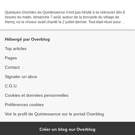
Quelques choristes de Quintessence n'ont pas hésité à se retrouver dès 6
heures du matin, dimanche 7 août, autour de la brocante du village de
Herny, où le choeur avait chanté le 2 juillet dernier. Tout était réuni pour
partager un temps de convivialité...
Hébergé par Overblog
Top articles
Pages
Contact
Signaler un abus
C.G.U.
Cookies et données personnelles
Préférences cookies
Voir le profil de Quintessence sur le portail Overblog
Créer un blog sur Overblog