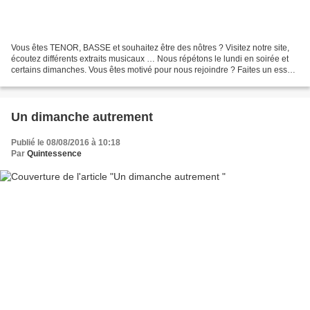
Vous êtes TENOR, BASSE et souhaitez être des nôtres ? Visitez notre site,
écoutez différents extraits musicaux … Nous répétons le lundi en soirée et
certains dimanches. Vous êtes motivé pour nous rejoindre ? Faites un essai !
Pour cela contactez-nous...
Un dimanche autrement
Publié le 08/08/2016 à 10:18
Par
Quintessence