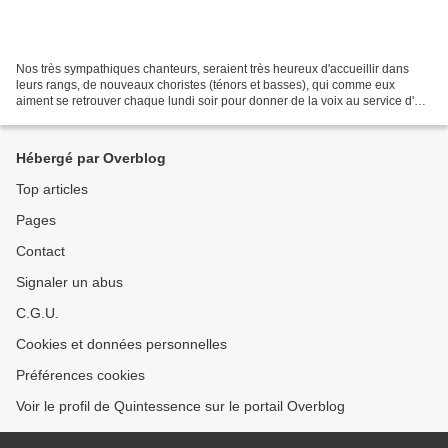
Nos très sympathiques chanteurs, seraient très heureux d'accueillir dans
leurs rangs, de nouveaux choristes (ténors et basses), qui comme eux
aiment se retrouver chaque lundi soir pour donner de la voix au service d'un
répertoire éclectique : renaissance,...
Hébergé par Overblog
Top articles
Pages
Contact
Signaler un abus
C.G.U.
Cookies et données personnelles
Préférences cookies
Voir le profil de Quintessence sur le portail Overblog