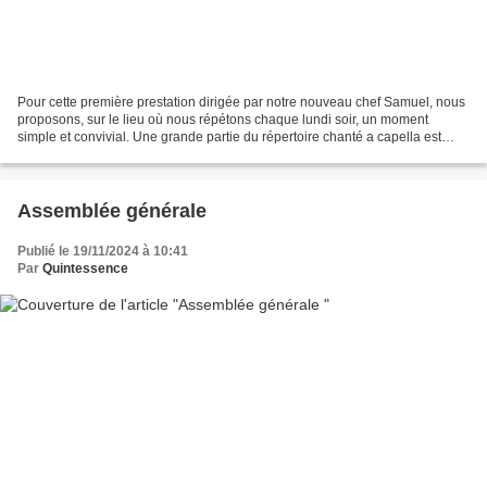
Pour cette première prestation dirigée par notre nouveau chef Samuel, nous
proposons, sur le lieu où nous répétons chaque lundi soir, un moment
simple et convivial. Une grande partie du répertoire chanté a capella est
consacrée à Noël à travers des chants...
Assemblée générale
Publié le 19/11/2024 à 10:41
Par
Quintessence