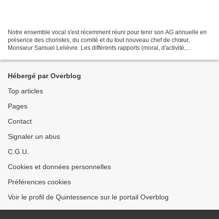
Notre ensemble vocal s'est récemment réuni pour tenir son AG annuelle en
présence des choristes, du comité et du tout nouveau chef de chœur,
Monsieur Samuel Lelièvre. Les différents rapports (moral, d'activité,
financier) ont été présentés successivement...
Hébergé par Overblog
Top articles
Pages
Contact
Signaler un abus
C.G.U.
Cookies et données personnelles
Préférences cookies
Voir le profil de Quintessence sur le portail Overblog