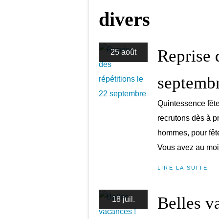
divers
Reprise 
25 août
septemb
Quintessence fête
recrutons dès à p
hommes, pour fêter
Vous avez au moin
LIRE LA SUITE
Belles v
18 juil.