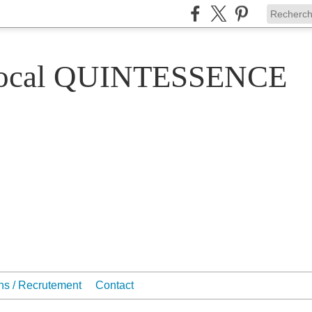
Vocal QUINTESSENCE
ons / Recrutement
Contact