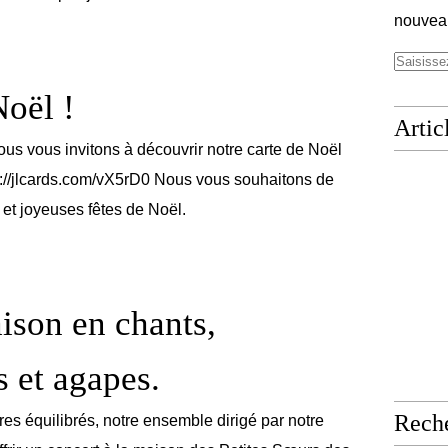
nouveau
oël !
Artic
ous vous invitons à découvrir notre carte de Noël
s://jlcards.com/vX5rD0 Nous vous souhaitons de
 et joyeuses fêtes de Noël.
aison en chants,
 et agapes.
Rech
res équilibrés, notre ensemble dirigé par notre