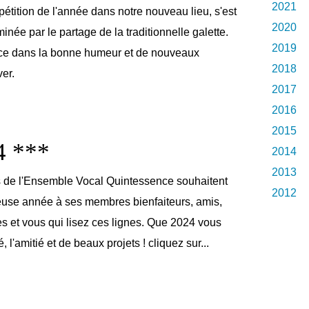
2021
étition de l'année dans notre nouveau lieu, s'est
2020
née par le partage de la traditionnelle galette.
2019
e dans la bonne humeur et de nouveaux
2018
er.
2017
2016
2015
4 ***
2014
2013
s de l'Ensemble Vocal Quintessence souhaitent
2012
euse année à ses membres bienfaiteurs, amis,
es et vous qui lisez ces lignes. Que 2024 vous
, l'amitié et de beaux projets ! cliquez sur...