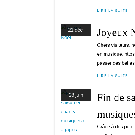
LIRE LA SUITE
Joyeux N
21 déc.
Chers visiteurs, n
en musique. http
passer des belles
LIRE LA SUITE
Fin de s
28 juin
musiques
Grâce à des pupit