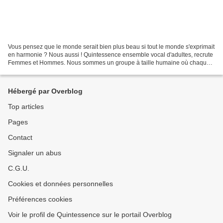
Vous pensez que le monde serait bien plus beau si tout le monde s'exprimait
en harmonie ? Nous aussi ! Quintessence ensemble vocal d'adultes, recrute
Femmes et Hommes. Nous sommes un groupe à taille humaine où chaque
voix compte vraiment. Ce que nous...
Hébergé par Overblog
Top articles
Pages
Contact
Signaler un abus
C.G.U.
Cookies et données personnelles
Préférences cookies
Voir le profil de Quintessence sur le portail Overblog