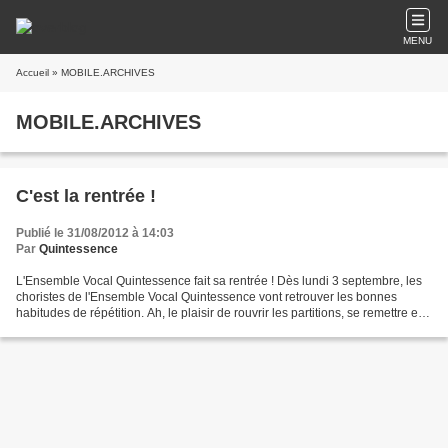
MENU
Accueil
» MOBILE.ARCHIVES
MOBILE.ARCHIVES
C'est la rentrée !
Publié le 31/08/2012 à 14:03
Par
Quintessence
L'Ensemble Vocal Quintessence fait sa rentrée ! Dès lundi 3 septembre, les
choristes de l'Ensemble Vocal Quintessence vont retrouver les bonnes
habitudes de répétition. Ah, le plaisir de rouvrir les partitions, se remettre en
voix et se retrouver pour...