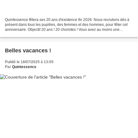
Quintessence fêtera ses 20 ans d'existence fin 2026. Nous recrutons dès à
présent dans tous les pupitres, des femmes et des hommes, pour fêter cet
anniversaire. Objectif 20 ans ! 20 choristes ! Vous avez au moins une
première expérience en chant choral...
Belles vacances !
Publié le 18/07/2025 à 13:05
Par
Quintessence