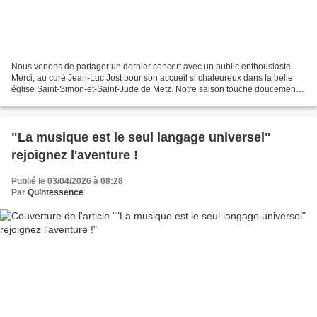
Nous venons de partager un dernier concert avec un public enthousiaste.
Merci, au curé Jean‑Luc Jost pour son accueil si chaleureux dans la belle
église Saint‑Simon‑et‑Saint‑Jude de Metz. Notre saison touche doucement à
sa fin. Avant de la clôturer, nous...
"La musique est le seul langage universel"
rejoignez l'aventure !
Publié le 03/04/2026 à 08:28
Par
Quintessence