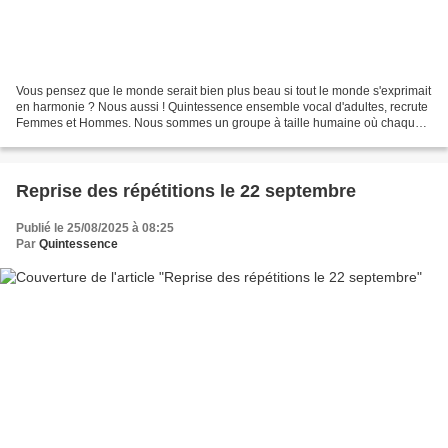
Vous pensez que le monde serait bien plus beau si tout le monde s'exprimait
en harmonie ? Nous aussi ! Quintessence ensemble vocal d'adultes, recrute
Femmes et Hommes. Nous sommes un groupe à taille humaine où chaque
voix compte vraiment. Ce que nous...
Reprise des répétitions le 22 septembre
Publié le 25/08/2025 à 08:25
Par
Quintessence