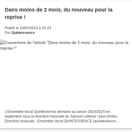
Dans moins de 2 mois, du nouveau pour la
reprise !
Publié le 24/07/2024 à 15:23
Par
Quintessence
L’Ensemble Vocal Quintessence démarre sa saison 2024/2025 en
septembre sous la direction musicale de Samuel Lelièvre ! plus d'infos :
Direction musicale - Ensemble Vocal QUINTESSENCE (quintessence-
metz.fr) Nous remercions encore Lise Guérard pour sa disponibilité...