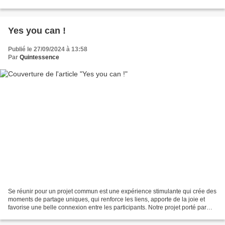
esprit de partage, que vous...
Yes you can !
Publié le 27/09/2024 à 13:58
Par
Quintessence
Se réunir pour un projet commun est une expérience stimulante qui crée des
moments de partage uniques, qui renforce les liens, apporte de la joie et
favorise une belle connexion entre les participants. Notre projet porté par
Samuel notre nouveau chef...