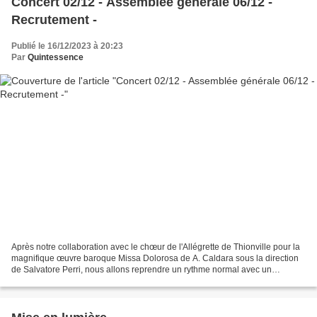
Concert 02/12 - Assemblée générale 06/12 -
Recrutement -
Publié le 16/12/2023 à 20:23
Par
Quintessence
Après notre collaboration avec le chœur de l'Allégrette de Thionville pour la
magnifique œuvre baroque Missa Dolorosa de A. Caldara sous la direction
de Salvatore Perri, nous allons reprendre un rythme normal avec un
programme proposé par notre cheffe...