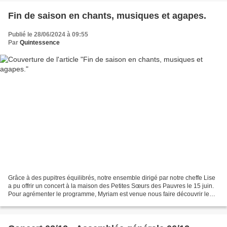
Fin de saison en chants, musiques et agapes.
Publié le 28/06/2024 à 09:55
Par
Quintessence
Grâce à des pupitres équilibrés, notre ensemble dirigé par notre cheffe Lise
a pu offrir un concert à la maison des Petites Sœurs des Pauvres le 15 juin.
Pour agrémenter le programme, Myriam est venue nous faire découvrir le
nyckelharpa, instrument original...