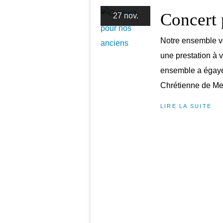
Concert 
27 nov.
Notre ensemble vo
une prestation à 
ensemble a égayé
Chrétienne de Met
LIRE LA SUITE