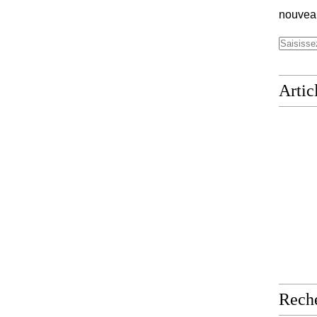
nouveau
Artic
Rech