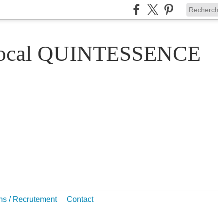
Vocal QUINTESSENCE
ons / Recrutement
Contact