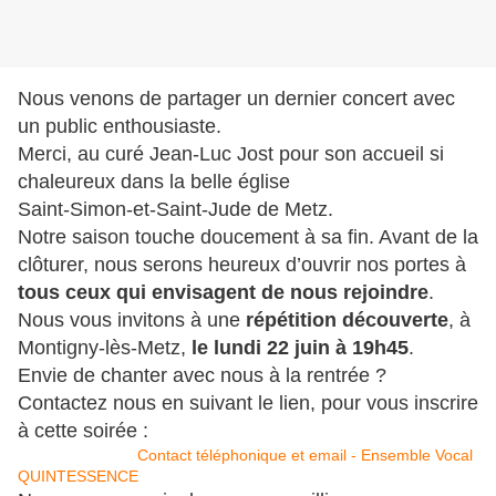
Nous venons de partager un dernier concert avec 
un public enthousiaste.
Merci, au curé Jean‑Luc Jost pour son accueil si 
chaleureux dans la belle église 
Saint‑Simon‑et‑Saint‑Jude de Metz.
Notre saison touche doucement à sa fin. Avant de la 
clôturer, nous serons heureux d’ouvrir nos portes à 
tous ceux qui envisagent de nous rejoindre
. 
Nous vous invitons à une 
répétition découverte
, à 
Montigny‑lès‑Metz, 
le lundi 22 juin à 19h45
.
Envie de chanter avec nous à la rentrée ? 
Contactez nous en suivant le lien, pour vous inscrire 
à cette soirée :
Contact téléphonique et email - Ensemble Vocal
QUINTESSENCE