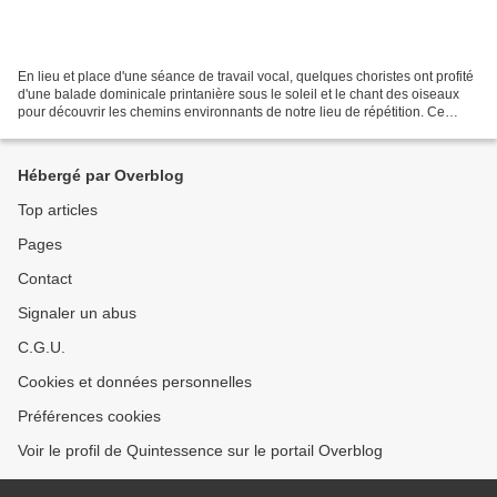
En lieu et place d'une séance de travail vocal, quelques choristes ont profité
d'une balade dominicale printanière sous le soleil et le chant des oiseaux
pour découvrir les chemins environnants de notre lieu de répétition. Ce
moment convivial et d'échanges...
Hébergé par Overblog
Top articles
Pages
Contact
Signaler un abus
C.G.U.
Cookies et données personnelles
Préférences cookies
Voir le profil de Quintessence sur le portail Overblog