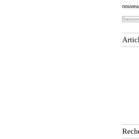
nouveau
Artic
Rech