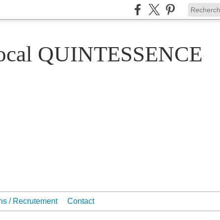
Vocal QUINTESSENCE
ons / Recrutement
Contact