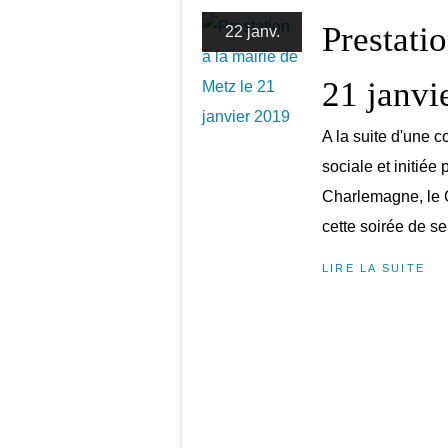
Prestati
22 janv.
21 janvi
A la suite d'une c
sociale et initiée
Charlemagne, le C
cette soirée de sen
LIRE LA SUITE