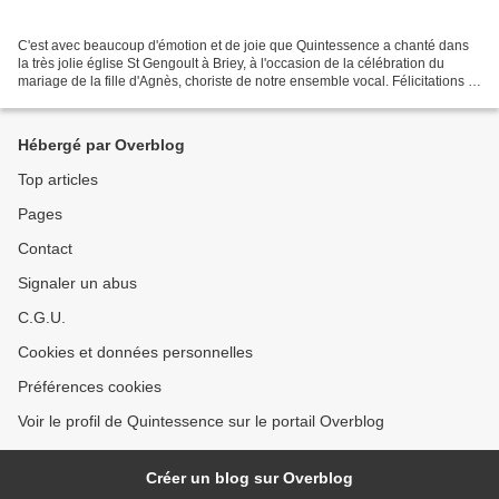
C'est avec beaucoup d'émotion et de joie que Quintessence a chanté dans
la très jolie église St Gengoult à Briey, à l'occasion de la célébration du
mariage de la fille d'Agnès, choriste de notre ensemble vocal. Félicitations à
Claire et Christophe ainsi...
Hébergé par Overblog
Top articles
Pages
Contact
Signaler un abus
C.G.U.
Cookies et données personnelles
Préférences cookies
Voir le profil de Quintessence sur le portail Overblog
Créer un blog sur Overblog