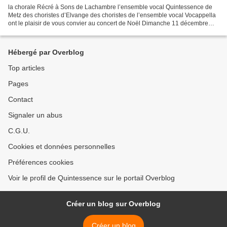
la chorale Récré à Sons de Lachambre l’ensemble vocal Quintessence de
Metz des choristes d’Elvange des choristes de l’ensemble vocal Vocappella
ont le plaisir de vous convier au concert de Noël Dimanche 11 décembre
2016 à 15 h à l'église de Altviller...
Hébergé par Overblog
Top articles
Pages
Contact
Signaler un abus
C.G.U.
Cookies et données personnelles
Préférences cookies
Voir le profil de Quintessence sur le portail Overblog
Créer un blog sur Overblog
Créer un blog