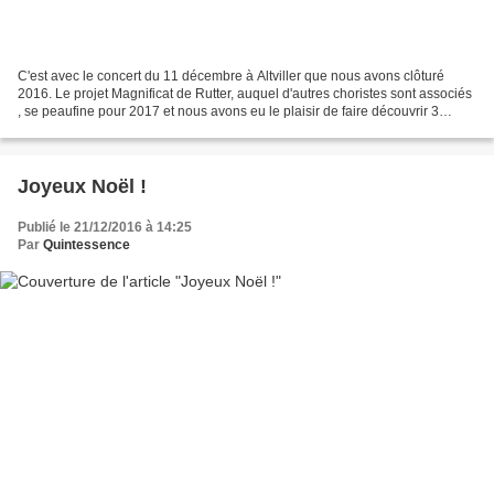
C'est avec le concert du 11 décembre à Altviller que nous avons clôturé
2016. Le projet Magnificat de Rutter, auquel d'autres choristes sont associés
, se peaufine pour 2017 et nous avons eu le plaisir de faire découvrir 3
mouvements au public. Il reste...
Joyeux Noël !
Publié le 21/12/2016 à 14:25
Par
Quintessence