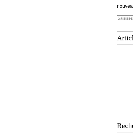
nouveau
Artic
Rech