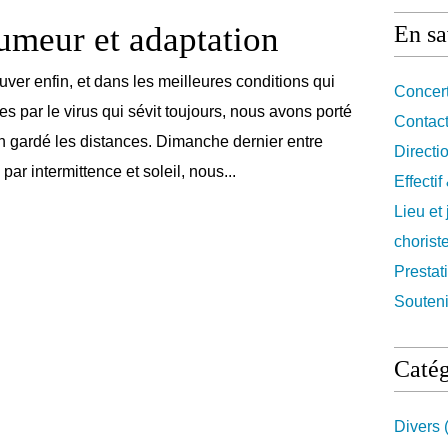
meur et adaptation
En sa
uver enfin, et dans les meilleures conditions qui
Concert
s par le virus qui sévit toujours, nous avons porté
Contact
ien gardé les distances. Dimanche dernier entre
Directi
par intermittence et soleil, nous...
Effecti
Lieu et
chorist
Prestat
Souteni
Catég
Divers
(