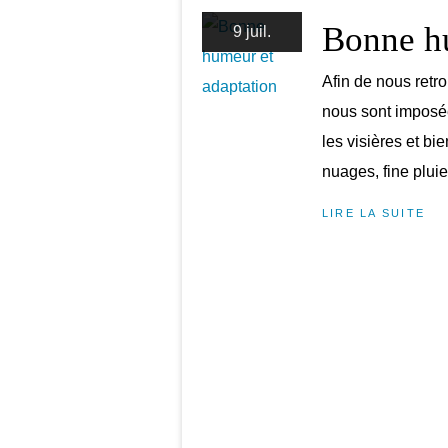
Bonne hu
9 juil.
Afin de nous retro
nous sont imposée
les visières et b
nuages, fine pluie 
LIRE LA SUITE