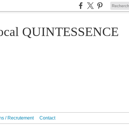
Vocal QUINTESSENCE
ons / Recrutement
Contact