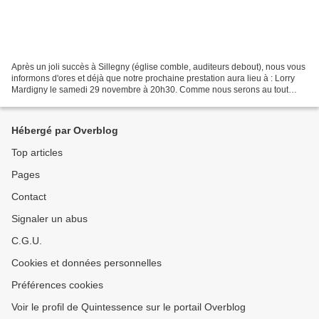
Après un joli succès à Sillegny (église comble, auditeurs debout), nous vous
informons d'ores et déjà que notre prochaine prestation aura lieu à : Lorry
Mardigny le samedi 29 novembre à 20h30. Comme nous serons au tout
début du temps de l'avent, l'ensemble...
Hébergé par Overblog
Top articles
Pages
Contact
Signaler un abus
C.G.U.
Cookies et données personnelles
Préférences cookies
Voir le profil de Quintessence sur le portail Overblog