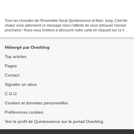
Tous les choristes de l'Ensemble Vocal Quintessence et Marc Jung, Chef de
chœur vous adressent ce message dans l'attente de vous retrouver l'année
prochaine ! Nous vous invitons à découvrir notre carte en cliquant sur ce lien
ci-après : You can view your...
Hébergé par Overblog
Top articles
Pages
Contact
Signaler un abus
C.G.U.
Cookies et données personnelles
Préférences cookies
Voir le profil de Quintessence sur le portail Overblog