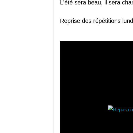
L'été sera beau, il sera ch
Reprise des répétitions lu