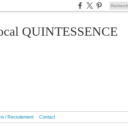
Vocal QUINTESSENCE
ons / Recrutement
Contact