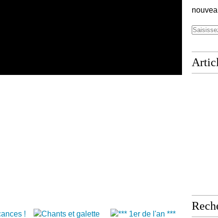
nouveau
Artic
Rech