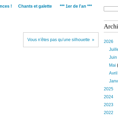
nces !
Chants et galette
*** 1er de l'an ***
Arch
Vous n'êtes pas qu'une silhouette
2026
Juill
Juin
Mai
(
Avril
Janv
2025
2024
2023
2022