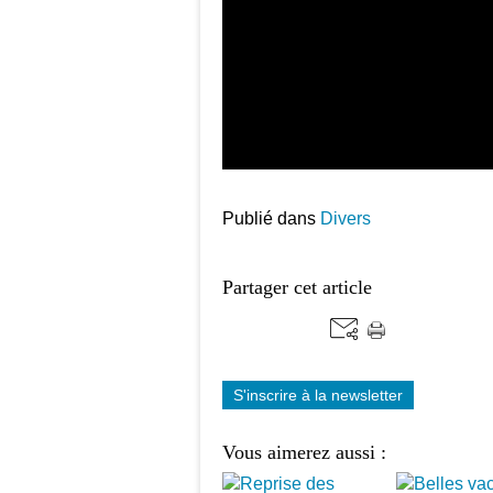
Publié dans
Divers
Partager cet article
S'inscrire à la newsletter
Vous aimerez aussi :