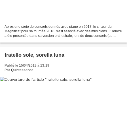
Après une série de concerts donnés avec piano en 2017, le chœur du
Magnificat pour sa tournée 2018, s'est associé avec des musiciens. L' œuvre
a été présentée dans sa version orchestrale, lors de deux concerts (au
temple de Thionville et à l'église St...
fratello sole, sorella luna
Publié le 15/04/2013 à 13:19
Par
Quintessence