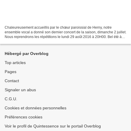
Chaleureusement accueillis par le chœur paroissial de Herny, notre
ensemble vocal a donné son dernier concert de la saison, dimanche 2 juillet.
Nous reprendrons les répétitions le lundi 29 août 2016 à 20H00. Bel été à
tous ! Nous recrutons voix de basse...
Hébergé par Overblog
Top articles
Pages
Contact
Signaler un abus
C.G.U.
Cookies et données personnelles
Préférences cookies
Voir le profil de Quintessence sur le portail Overblog