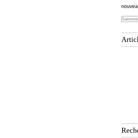
nouveau
Artic
Rech