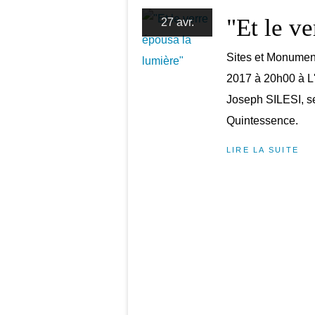
"Et le v
27 avr.
Sites et Monument
2017 à 20h00 à L'
Joseph SILESI, s
Quintessence.
LIRE LA SUITE