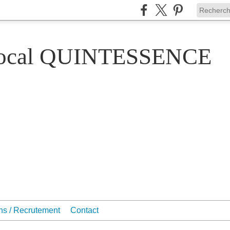
Vocal QUINTESSENCE
ons / Recrutement
Contact