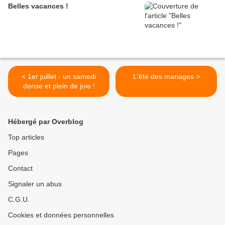
Belles vacances !
< 1er juillet - un samedi
L'été des mariages >
dense et plein de joie !
Hébergé par Overblog
Top articles
Pages
Contact
Signaler un abus
C.G.U.
Cookies et données personnelles