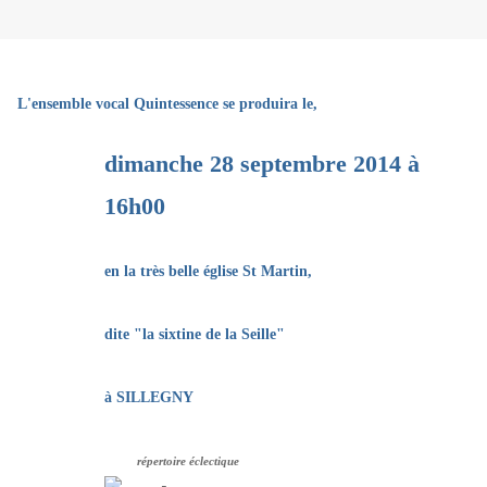
L'ensemble vocal Quintessence se produira le,
dim
anche 28 septembre 2014 à
16h00
en la très belle église
St Martin,
dite "la sixtine de la Seille"
à SILLEGNY
répertoire éclectique