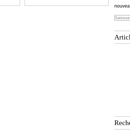
nouveau
Artic
Rech