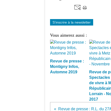
S'inscrire à la newsletter
Vous aimerez aussi :
Revue de presse :
Montigny Infos,
Automne 2019
Revue de p
Spectacles 
de vivre à M
Républicai
Lorrain - 
2017