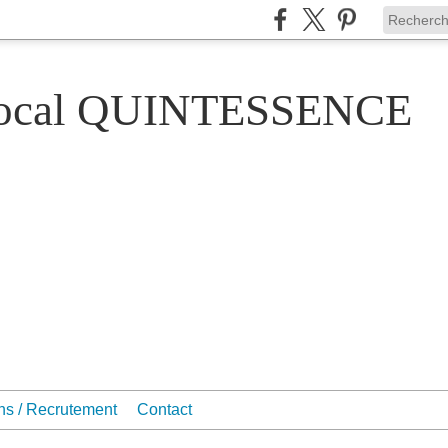
Vocal QUINTESSENCE
ons / Recrutement
Contact