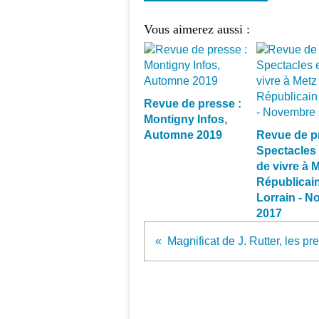
Vous aimerez aussi :
Revue de presse :
Montigny Infos,
Automne 2019
Revue de p
Spectacles 
de vivre à M
Républicai
Lorrain - 
2017