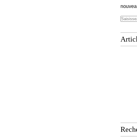
nouveau
Artic
Rech