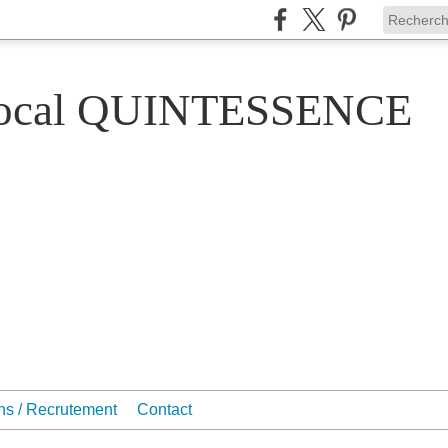
Vocal QUINTESSENCE
ons / Recrutement
Contact