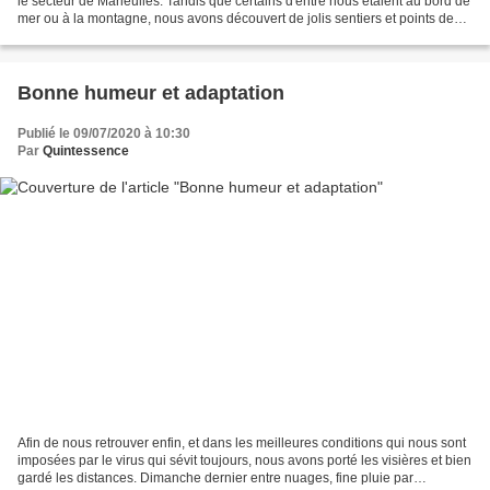
le secteur de Marieulles. Tandis que certains d'entre nous étaient au bord de
mer ou à la montagne, nous avons découvert de jolis sentiers et points de
vue de notre belle Lorraine....
Bonne humeur et adaptation
Publié le 09/07/2020 à 10:30
Par
Quintessence
Afin de nous retrouver enfin, et dans les meilleures conditions qui nous sont
imposées par le virus qui sévit toujours, nous avons porté les visières et bien
gardé les distances. Dimanche dernier entre nuages, fine pluie par