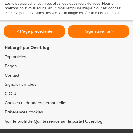
Les fêtes approchent et, avec elles, quelques jours de trêve. Nous en
profitons pour vous souhaiter un Noël rempli de magie. Souriez, donnez,
chantez, partagez, faites des vœux... la magie est là. On vous souhaite un
joyeux Noël !
< Page précédente
Page suivante >
Hébergé par Overblog
Top articles
Pages
Contact
Signaler un abus
C.G.U.
Cookies et données personnelles
Préférences cookies
Voir le profil de Quintessence sur le portail Overblog