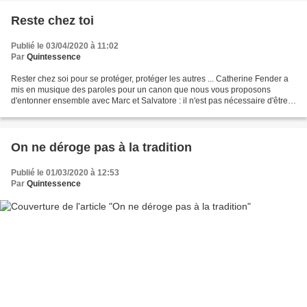
Reste chez toi
Publié le 03/04/2020 à 11:02
Par
Quintessence
Rester chez soi pour se protéger, protéger les autres ... Catherine Fender a
mis en musique des paroles pour un canon que nous vous proposons
d'entonner ensemble avec Marc et Salvatore : il n'est pas nécessaire d'être
choriste, vous allez le devenir en...
On ne déroge pas à la tradition
Publié le 01/03/2020 à 12:53
Par
Quintessence