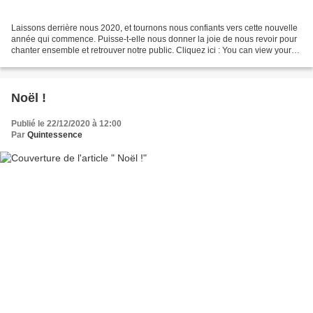
Laissons derrière nous 2020, et tournons nous confiants vers cette nouvelle
année qui commence. Puisse-t-elle nous donner la joie de nous revoir pour
chanter ensemble et retrouver notre public. Cliquez ici : You can view your
card here.
Noël !
Publié le 22/12/2020 à 12:00
Par
Quintessence