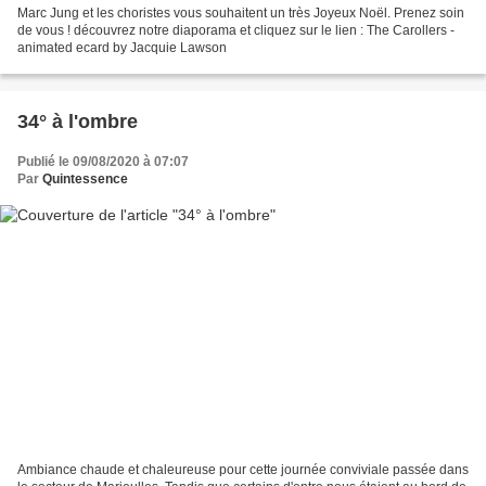
Marc Jung et les choristes vous souhaitent un très Joyeux Noël. Prenez soin
de vous ! découvrez notre diaporama et cliquez sur le lien : The Carollers -
animated ecard by Jacquie Lawson
34° à l'ombre
Publié le 09/08/2020 à 07:07
Par
Quintessence
Ambiance chaude et chaleureuse pour cette journée conviviale passée dans