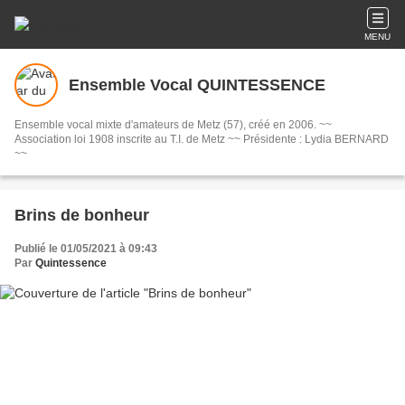
MENU
Ensemble Vocal QUINTESSENCE
Ensemble vocal mixte d'amateurs de Metz (57), créé en 2006. ~~
Association loi 1908 inscrite au T.I. de Metz ~~ Présidente : Lydia BERNARD
~~
Brins de bonheur
Publié le 01/05/2021 à 09:43
Par
Quintessence