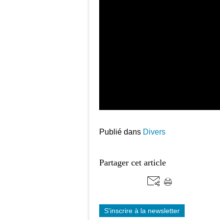
Publié dans
Divers
Partager cet article
S'inscrire à la newsletter