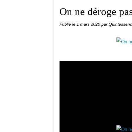
On ne déroge pas 
Publié le
1 mars 2020
par Quintessen