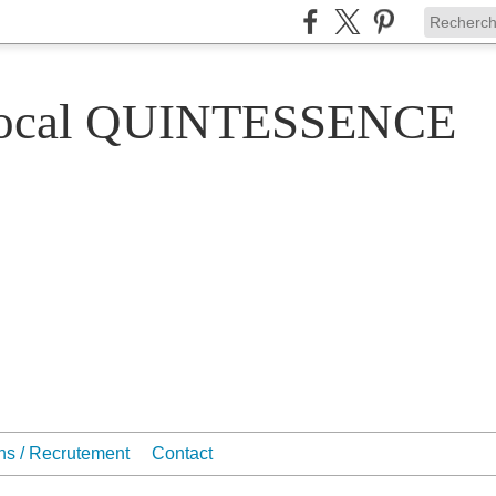
Vocal QUINTESSENCE
ons / Recrutement
Contact