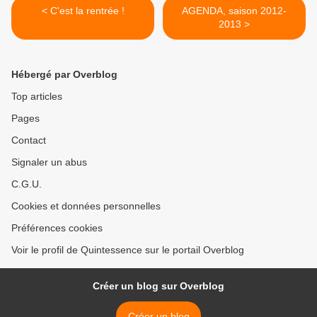
< C'est la rentrée !
AGENDA, saison 2012-
2013 >
Hébergé par Overblog
Top articles
Pages
Contact
Signaler un abus
C.G.U.
Cookies et données personnelles
Préférences cookies
Voir le profil de Quintessence sur le portail Overblog
Créer un blog sur Overblog
Créer un blog