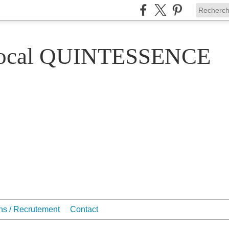
Vocal QUINTESSENCE
ons / Recrutement
Contact