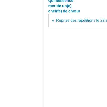
Quintessence
recrute un(e)
chef(fe) de chœur
Reprise des répétitions le 22