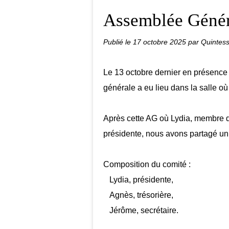
Assemblée Génér
Publié le
17 octobre 2025
par Quintes
Le 13 octobre dernier en présence
générale a eu lieu dans la salle o
Après cette AG où Lydia, membre du
présidente, nous avons partagé un p
Composition du comité :
Lydia, présidente,
Agnès, trésorière,
Jérôme, secrétaire.