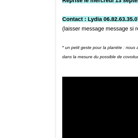
Reprise le mercredi 13 sept
Contact : Lydia 06.82.63.35.0
(laisser message message si 
*
un petit geste pour la planète : nous
dans la mesure du possible de covoitur