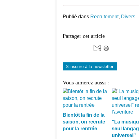
Publié dans
Recrutement
,
Divers
Partager cet article
S'inscrire à la newsletter
Vous aimerez aussi :
Bientôt la fin de la
saison, on recrute
"La musique
pour la rentrée
seul langa
universel"