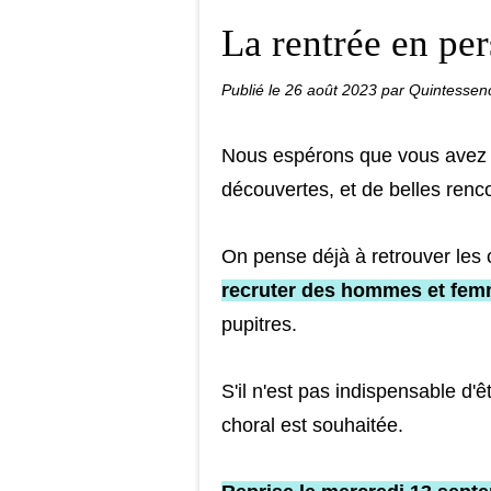
La rentrée en pe
Publié le
26 août 2023
par Quintessen
Nous espérons que vous avez p
découvertes, et de belles renc
On pense déjà à retrouver les 
recruter des hommes et fe
pupitres.
S'il n'est pas indispensable d'
choral est souhaitée.