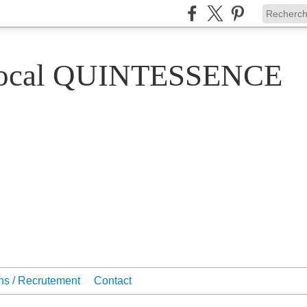
Vocal QUINTESSENCE
ons / Recrutement
Contact