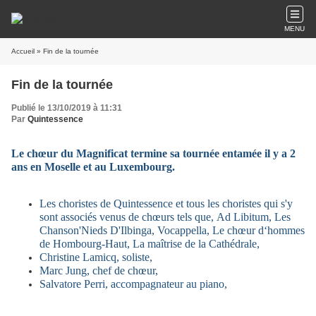
MENU
Accueil
» Fin de la tournée
Fin de la tournée
Publié le 13/10/2019 à 11:31
Par
Quintessence
Le chœur du Magnificat termine sa tournée entamée il y a 2
ans en Moselle et au Luxembourg.
Les choristes de Quintessence et tous les choristes qui s'y
sont associés venus de chœurs tels que, Ad Libitum, Les
Chanson'Nieds D'Ilbinga, Vocappella, Le chœur d‘hommes
de Hombourg-Haut, La maîtrise de la Cathédrale,
Christine Lamicq, soliste,
Marc Jung, chef de chœur,
Salvatore Perri, accompagnateur au piano,