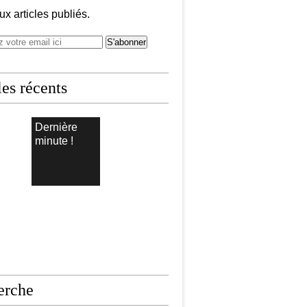
x articles publiés.
les récents
Dernière
minute !
erche