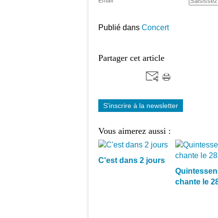
Email
Publié dans
Concert
Partager cet article
S'inscrire à la newsletter
Vous aimerez aussi :
C'est dans 2 jours
Quintessen
chante le 28