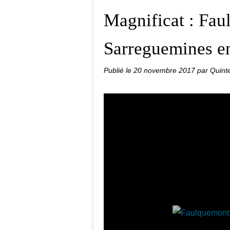
Magnificat : Fau
Sarreguemines e
Publié le
20 novembre 2017
par Quint