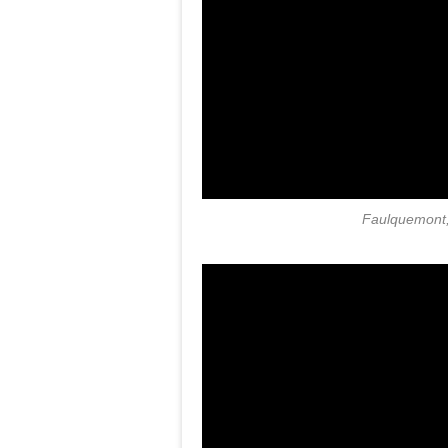
Faulquemont, 