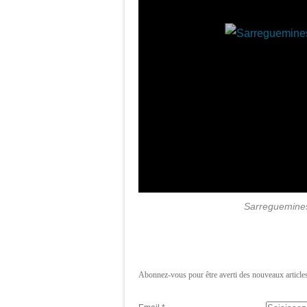
Sarreguemines,
Abonnez-vous pour être averti des nouveaux articles