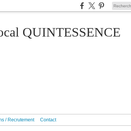
Vocal QUINTESSENCE
ons / Recrutement
Contact