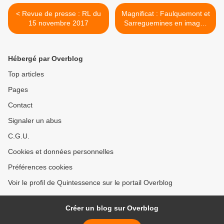
< Revue de presse : RL du
Magnificat : Faulquemont et
15 novembre 2017
Sarreguemines en images
>
Hébergé par Overblog
Top articles
Pages
Contact
Signaler un abus
C.G.U.
Cookies et données personnelles
Préférences cookies
Voir le profil de Quintessence sur le portail Overblog
Créer un blog sur Overblog