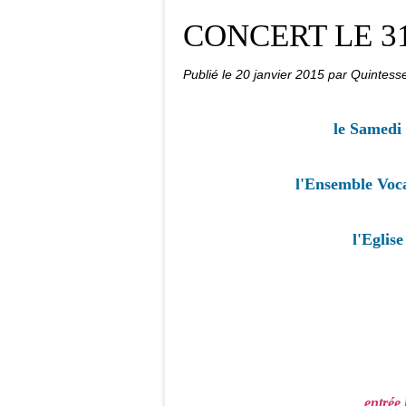
CONCERT LE 31
Publié le
20 janvier 2015
par Quintess
le Samedi
l'Ensemble Voca
l'Eglis
entrée 