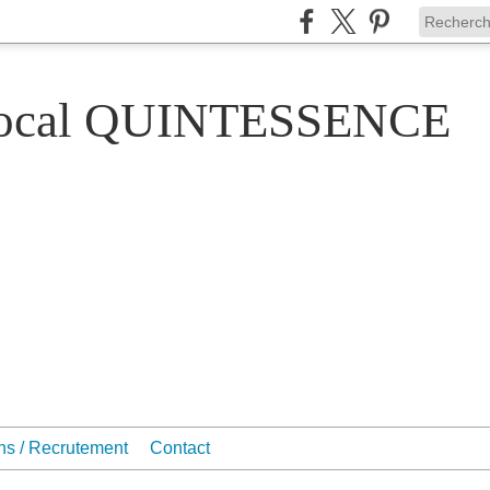
Vocal QUINTESSENCE
ons / Recrutement
Contact