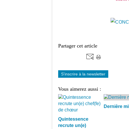
Partager cet article
S'inscrire à la newsletter
Vous aimerez aussi :
Dernière mi
Quintessence
recrute un(e)