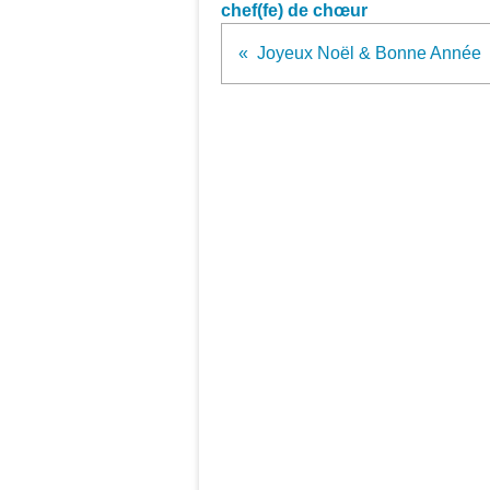
chef(fe) de chœur
Joyeux Noël & Bonne Année