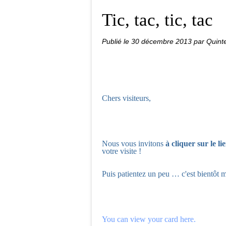
Tic, tac, tic, tac
Publié le
30 décembre 2013
par Quint
Chers visiteurs,
Nous vous invitons
à cliquer sur le li
votre visite !
Puis patientez un peu … c'est bientôt 
You can view your card here
.