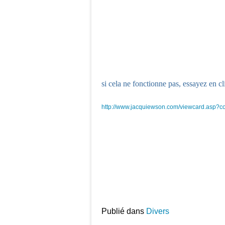
si cela ne fonctionne pas, essayez en cl
http://www.jacquiewson.com/viewcard.asp
Publié dans
Divers