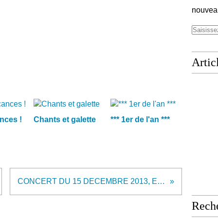
nouveau
Artic
nces !
Chants et galette
*** 1er de l'an ***
CONCERT DU 15 DECEMBRE 2013, EN IMAGES
Rech