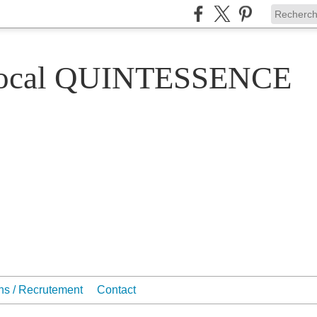
Vocal QUINTESSENCE
ons / Recrutement
Contact