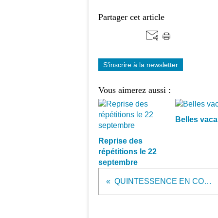
Partager cet article
S'inscrire à la newsletter
Vous aimerez aussi :
Belles vaca
Reprise des
répétitions le 22
septembre
QUINTESSENCE EN CONCERT