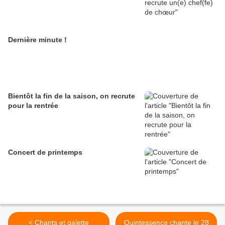
Dernière minute !
Bientôt la fin de la saison, on recrute
pour la rentrée
Concert de printemps
< Chants et galette
Quintessence chante le 28