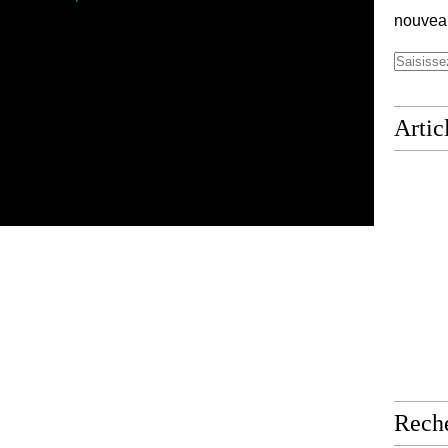
nouveau
Artic
Rech