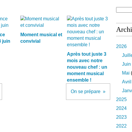
Arch
ce
Moment musical et
 juin
convivial
2026
Après tout juste 3
Juill
mois avec notre
Juin
nouveau chef : un
Mai
(
moment musical
ensemble !
Avril
Janv
On se prépare
2025
2024
2023
2022