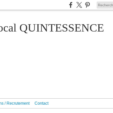
Vocal QUINTESSENCE
ons / Recrutement
Contact