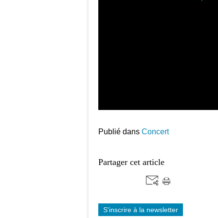
Publié dans
Concert
Partager cet article
S'inscrire à la newsletter