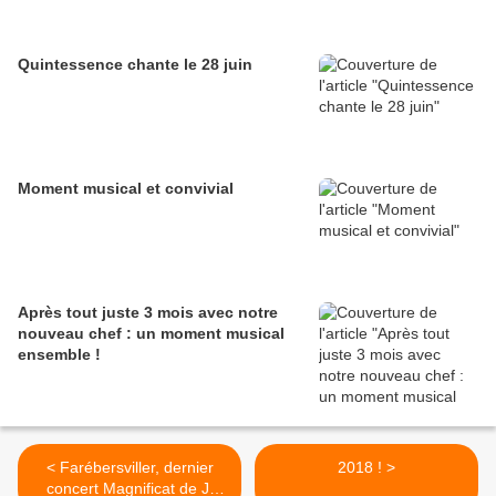
Quintessence chante le 28 juin
Moment musical et convivial
Après tout juste 3 mois avec notre
nouveau chef : un moment musical
ensemble !
< Farébersviller, dernier
2018 ! >
concert Magnificat de J.